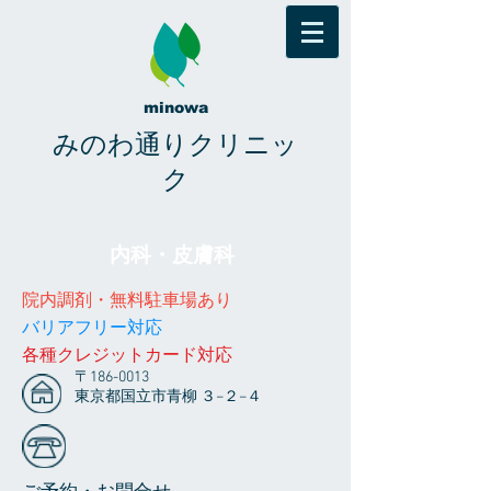
minowa
みのわ通りクリニッ
ク
内科・皮膚科
院内調剤・無料駐車場あり
​​バリアフリー対応
​各種クレジットカード対応
〒186-0013
東京都国立市青柳 ３−２−４