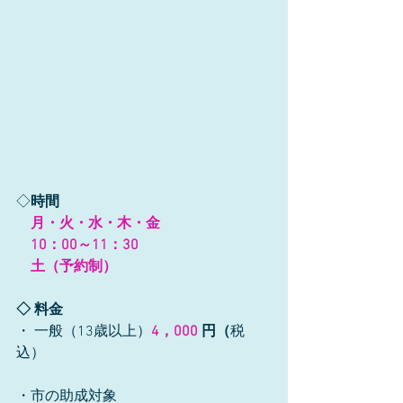
◇
時間 　　　
月・火・水・木・金　　　
　10：00～11：30
土（予約制）
◇ 料金
・ 一般（13歳以上）
4，000
 円（
税
込）
・市の助成対象    