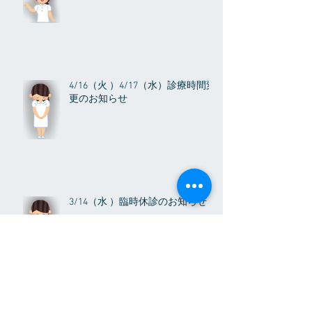
4/16（火 ）4/17（水）診療時間変
更のお知らせ
3/14（水 ）臨時休診のお知らせ
アーカイブ