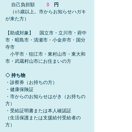
 　自己負担額　  　
0　
円
　（65歳以上。市からお知らせハガキ
が来た方）
【助成対象】 　国立市・立川市・府中
市・昭島市・清瀬市・小金井市・国分
寺市 
　小平市・狛江市・東村山市・東大和
市・武蔵村山市にお住まいの方 
◇ 持ち物
・診察券（お持ちの方）
・健康保険証
・市からのお知らせはがき（お持ちの
方）
・受給証明書または本人確認証
（生活保護または支援給付受給者の
方）