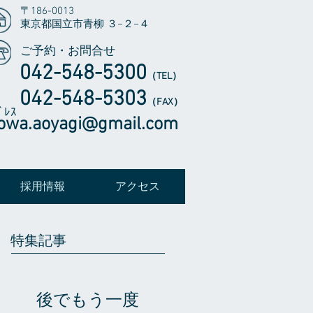
〒186-0013
東京都国立市青柳 ３−２−４
ご予約・お問合せ
042-548-5300
（TEL
）
​042-548-5303
（FAX）
ﾞﾚｽ
owa.aoyagi@gmail.com
採用情報
アクセス
特集記事
後でもう一度