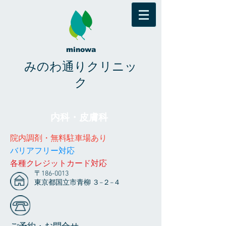
minowa
みのわ通りクリニッ
ク
内科・皮膚科
院内調剤・無料駐車場あり
​​バリアフリー対応
​各種クレジットカード対応
〒186-0013
東京都国立市青柳 ３−２−４