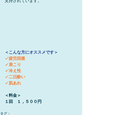
支持されています。
＜こんな方にオススメです＞
✓疲労回復
✓肩こり
✓冷え性
✓二日酔い
✓肌あれ
＜料金＞
１回　１，５００円
タグ：