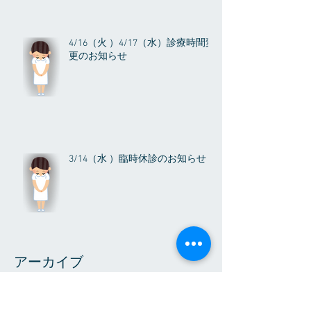
4/16（火 ）4/17（水）診療時間変
更のお知らせ
3/14（水 ）臨時休診のお知らせ
アーカイブ
2026年8月
（1）
1件の記事