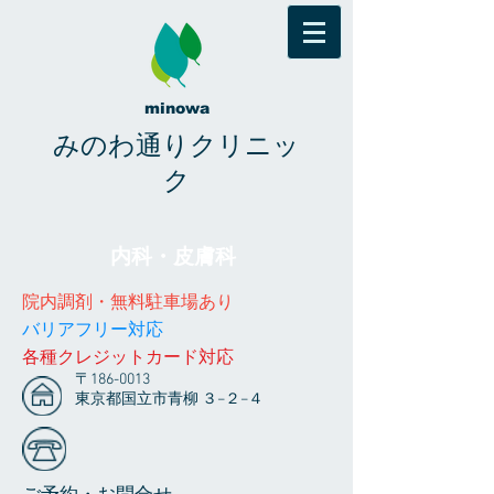
minowa
みのわ通りクリニッ
ク
内科・皮膚科
院内調剤・無料駐車場あり
​​バリアフリー対応
​各種クレジットカード対応
〒186-0013
東京都国立市青柳 ３−２−４