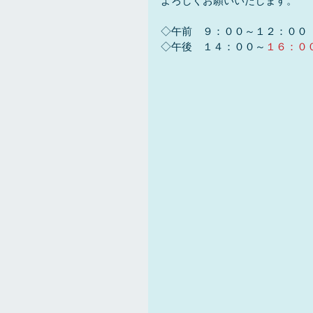
よろしくお願いいたします。
◇午前　９：００～１２：００
◇午後　１４：００～
１６：０