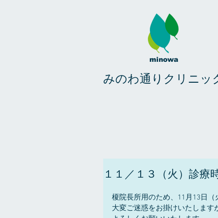
minowa
みのわ通りクリニッ
１１／１３（火）診療
榎院長所用のため、11月13日
大変ご迷惑をお掛けいたします