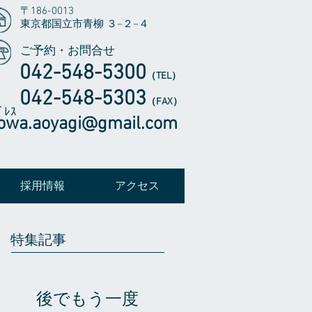
〒186-0013
東京都国立市青柳 ３−２−４
ご予約・お問合せ
042-548-5300
（TEL
）
​042-548-5303
（FAX）
ﾞﾚｽ
owa.aoyagi@gmail.com
採用情報
アクセス
特集記事
後でもう一度