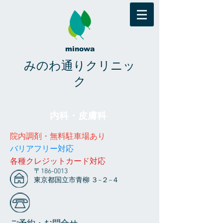
minowa
みのわ通りクリニッ
ク
内科・皮膚科
院内調剤・無料駐車場あり
​​バリアフリー対応
​各種クレジットカード対応
〒186-0013
東京都国立市青柳 ３−２−４