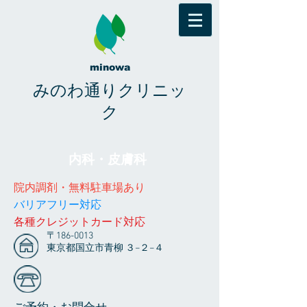
minowa
みのわ通りクリニッ
ク
内科・皮膚科
院内調剤・無料駐車場あり
​​バリアフリー対応
​各種クレジットカード対応
〒186-0013
東京都国立市青柳 ３−２−４